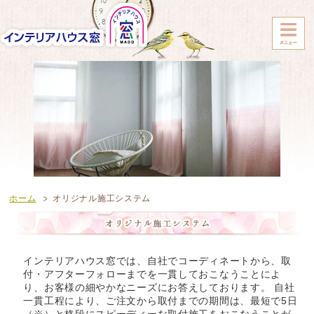
ホーム
オリジナル施工システム
インテリアハウス窓では、自社でコーディネートから、取
付・アフターフォローまでを一貫しておこなうことによ
り、お客様の細やかなニーズにお答えしております。 自社
一貫工程により、ご注文から取付までの期間は、最短で5日