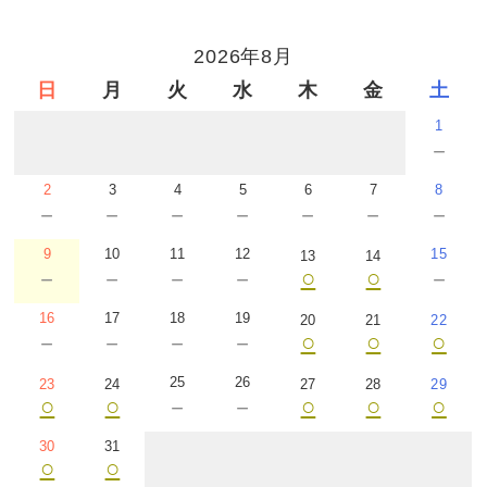
2026年8月
日
月
火
水
木
金
土
1
－
2
3
4
5
6
7
8
－
－
－
－
－
－
－
9
10
11
12
15
13
14
○
○
－
－
－
－
－
16
17
18
19
20
21
22
○
○
○
－
－
－
－
25
26
23
24
27
28
29
○
○
○
○
○
－
－
30
31
○
○