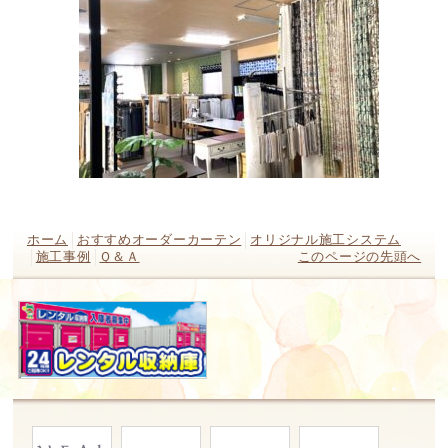
ホーム
おすすめオーダーカーテン
オリジナル施工システム
施工事例
Ｑ＆Ａ
このページの先頭へ