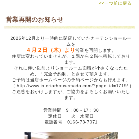
<<一つ前に戻る
営業再開のお知らせ
2025年12月より一時的に閉店していたカーテンショールー
ムを
４月２日（木）より
営業を再開します。
住所は変わっていませんが、１階から２階へ移転しており
ます。
それに伴い以前よりショールーム面積が小さくなったた
め、「完全予約制」とさせて頂きます。
ご予約は当店ホームページの予約ページからも行えます。
（ http://www.interiorhousemado.com/?page_id=1719/ )
ご迷惑をおかけしますが、ご協力をよろしくお願いいたし
ます。
営業時間 9：00～17：30
定休日 火・水曜日
電話番号 0166-73-7071