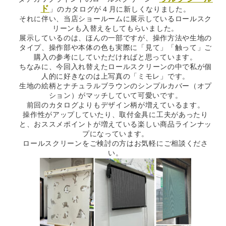
ド
」のカタログが４月に新しくなりました。
それに伴い、当店ショールームに展示しているロールスク
リーンも入替えをしてもらいました。
展示しているのは、ほんの一部ですが、操作方法や生地の
タイプ、操作部や本体の色も実際に「見て」「触って」ご
購入の参考にしていただければと思っています。
ちなみに、今回入れ替えたロールスクリーンの中で私が個
人的に好きなのは上写真の「ミモレ」です。
生地の絵柄とナチュラルブラウンのシンプルカバー（オプ
ション）がマッチしていて可愛いです。
前回のカタログよりもデザイン柄が増えているます。
操作性がアップしていたり、取付金具に工夫があったり
と、おススメポイントが増えている楽しい商品ラインナッ
プになっています。
ロールスクリーンをご検討の方はお気軽にご相談くださ
い。