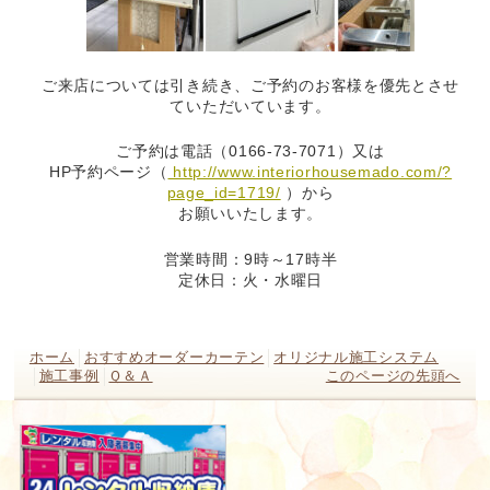
ご来店については引き続き、ご予約のお客様を優先とさせ
ていただいています。
ご予約は電話（0166-73-7071）又は
HP予約ページ（
http://www.interiorhousemado.com/?
page_id=1719/
）から
お願いいたします。
営業時間：9時～17時半
定休日：火・水曜日
ホーム
おすすめオーダーカーテン
オリジナル施工システム
施工事例
Ｑ＆Ａ
このページの先頭へ