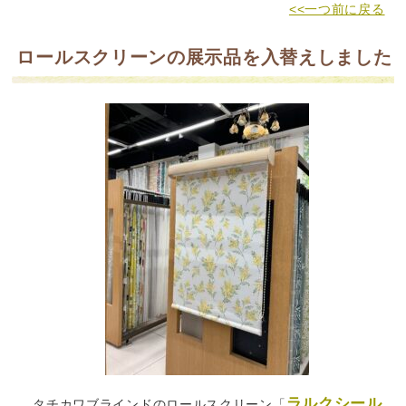
<<一つ前に戻る
ロールスクリーンの展示品を入替えしました
ラルクシール
タチカワブラインドのロールスクリーン「